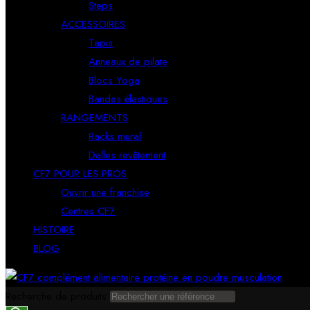
Steps
ACCESSOIRES
Tapis
Anneaux de pilate
Blocs Yoga
Bandes élastiques
RANGEMENTS
Racks mural
Dalles revêtement
CF7 POUR LES PROS
Ouvrir une franchise
Centres CF7
HISTOIRE
BLOG
Recherche de produits