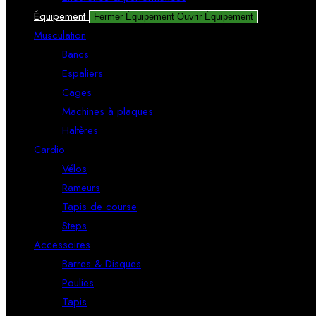
Équipement
Fermer Équipement
Ouvrir Équipement
Musculation
Bancs
Espaliers
Cages
Machines à plaques
Haltères
Cardio
Vélos
Rameurs
Tapis de course
Steps
Accessoires
Barres & Disques
Poulies
Tapis