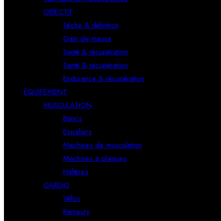
OBJECTIF
Sèche & définition
Gain de masse
Santé & récupération
Santé & récupération
Endurance & récupération
ÉQUIPEMENT
MUSCULATION
Bancs
Espaliers
Machines de musculation
Machines à plaques
Haltères
CARDIO
Vélos
Rameurs