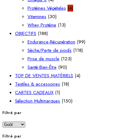
Protéines Végétales
(4)
Vitamines
(30)
Whey Protéine
(13)
OBJECTIFS
(188)
Endurance-Récupération
(99)
Sèche/Perte de poids
(118)
Prise de muscle
(123)
Santé-Bien-Être
(90)
TOP DE VENTES MATÉRIELS
(4)
Textiles & accessoires
(18)
CARTES CADEAUX
(1)
Sélection Multimarques
(150)
Filtré par
Filtré par