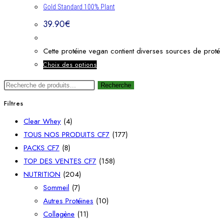
Gold Standard 100% Plant
39.90
€
Cette protéine vegan contient diverses sources de protéi
Choix des options
Recherche
Filtres
Clear Whey
(4)
TOUS NOS PRODUITS CF7
(177)
PACKS CF7
(8)
TOP DES VENTES CF7
(158)
NUTRITION
(204)
Sommeil
(7)
Autres Protéines
(10)
Collagène
(11)