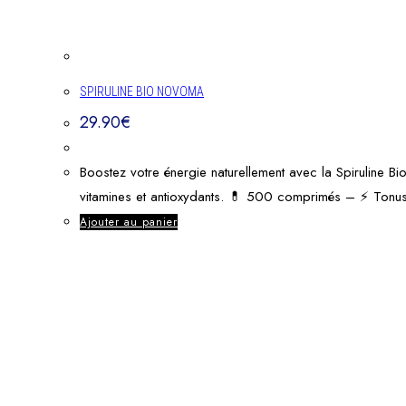
SPIRULINE BIO NOVOMA
29.90
€
Boostez votre énergie naturellement avec la Spiruline B
vitamines et antioxydants. 💊 500 comprimés – ⚡ Tonus 
Ajouter au panier