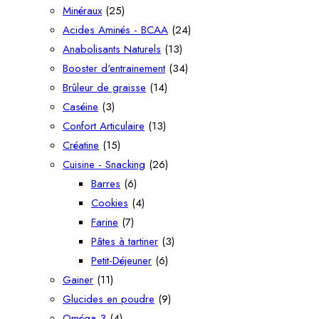
Minéraux
(25)
Acides Aminés - BCAA
(24)
Anabolisants Naturels
(13)
Booster d'entrainement
(34)
Brûleur de graisse
(14)
Caséine
(3)
Confort Articulaire
(13)
Créatine
(15)
Cuisine - Snacking
(26)
Barres
(6)
Cookies
(4)
Farine
(7)
Pâtes à tartiner
(3)
Petit-Déjeuner
(6)
Gainer
(11)
Glucides en poudre
(9)
Oméga 3
(4)