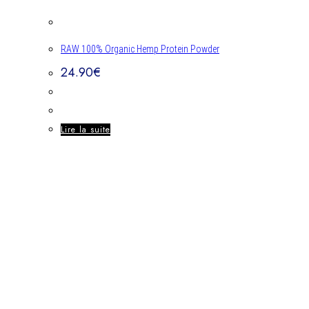
RAW 100% Organic Hemp Protein Powder
24.90
€
Lire la suite